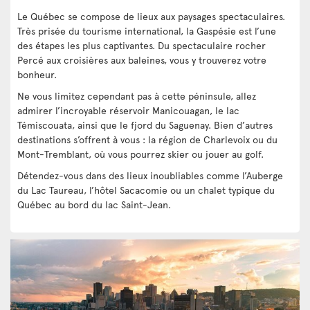
Le Québec se compose de lieux aux paysages spectaculaires.
Très prisée du tourisme international, la Gaspésie est l’une
des étapes les plus captivantes. Du spectaculaire rocher
Percé aux croisières aux baleines, vous y trouverez votre
bonheur.
Ne vous limitez cependant pas à cette péninsule, allez
admirer l’incroyable réservoir Manicouagan, le lac
Témiscouata, ainsi que le fjord du Saguenay. Bien d’autres
destinations s’offrent à vous : la région de Charlevoix ou du
Mont-Tremblant, où vous pourrez skier ou jouer au golf.
Détendez-vous dans des lieux inoubliables comme l’Auberge
du Lac Taureau, l’hôtel Sacacomie ou un chalet typique du
Québec au bord du lac Saint-Jean.