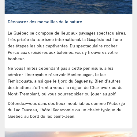
Découvrez des merveilles de la nature
Le Québec se compose de lieux aux paysages spectaculaires.
Très prisée du tourisme international, la Gaspésie est l’une
des étapes les plus captivantes. Du spectaculaire rocher
Percé aux croisières aux baleines, vous y trouverez votre
bonheur.
Ne vous limitez cependant pas à cette péninsule, allez
admirer l’incroyable réservoir Manicouagan, le lac
Témiscouata, ainsi que le fjord du Saguenay. Bien d’autres
destinations s’offrent à vous : la région de Charlevoix ou du
Mont-Tremblant, où vous pourrez skier ou jouer au golf.
Détendez-vous dans des lieux inoubliables comme l’Auberge
du Lac Taureau, l’hôtel Sacacomie ou un chalet typique du
Québec au bord du lac Saint-Jean.