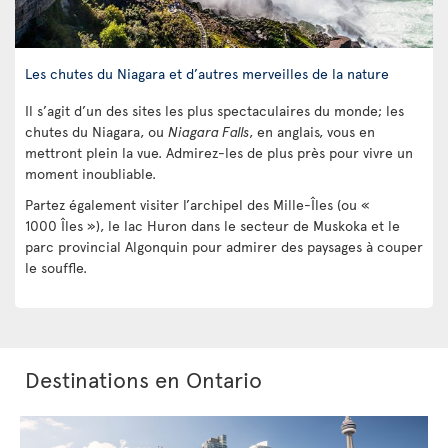
Les chutes du Niagara et d’autres merveilles de la nature
Il s’agit d’un des sites les plus spectaculaires du monde; les
chutes du Niagara, ou
Niagara Falls
, en anglais, vous en
mettront plein la vue. Admirez-les de plus près pour vivre un
moment inoubliable.
Partez également visiter l’archipel des Mille-Îles (ou «
1000 Îles »), le lac Huron dans le secteur de Muskoka et le
parc provincial Algonquin pour admirer des paysages à couper
le souffle.
Destinations en Ontario