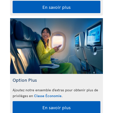
En savoir plus
Option Plus
Ajoutez notre ensemble d’extras pour obtenir plus de
privilèges en
Classe Économie
.
En savoir plus