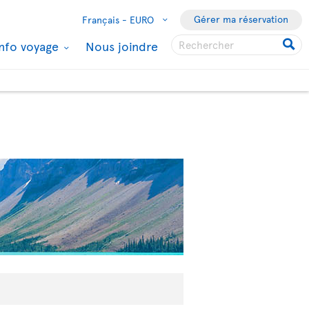
Gérer ma réservation
Français -
EURO
Info voyage
Nous joindre