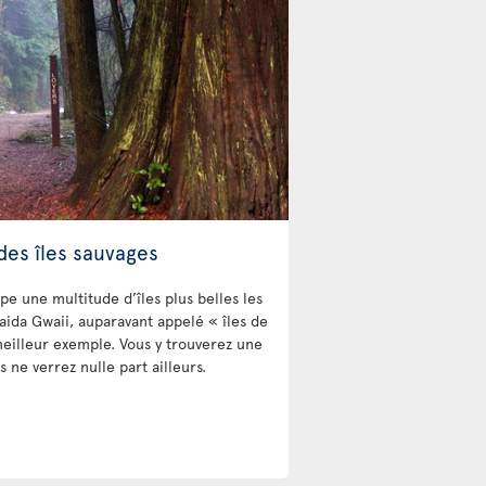
des îles sauvages
e une multitude d’îles plus belles les
aida Gwaii, auparavant appelé « îles de
meilleur exemple. Vous y trouverez une
 ne verrez nulle part ailleurs.