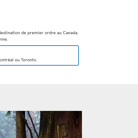
 destination de premier ordre au Canada.
nne.
ontréal ou Toronto.