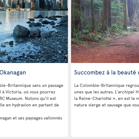
l’Okanagan
Succombez à la beauté 
mbie-Britannique sans un passage
La Colombie-Britannique regroup
l à Victoria, où vous pourrez
unes que les autres. L’archipel H
 BC Museum
. Notons qu’il est
la Reine-Charlotte », en est le 
ille en hydravion en partant de
nature vierge et sauvage que vous
anagan et ses paysages vallonnés