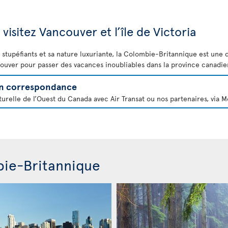
isitez Vancouver et l’île de Victoria
s stupéfiants et sa nature luxuriante, la Colombie-Britannique est une
couver pour passer des vacances inoubliables dans la province canadie
 en correspondance
turelle de l’Ouest du Canada avec Air Transat ou nos partenaires, via M
bie-Britannique