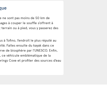
ique
ce ne sont pas moins de 50 km de
ges à couper le souffle s’offrent à
 terrain ou à pied, vous y passerez des
 à Tofino, l’endroit le plus réputé au
ité. Faites ensuite du kayak dans ce
ve de biosphère par l’UNESCO. Enfin,
, ce véhicule emblématique de la
rings Cove et profiter des sources d’eau