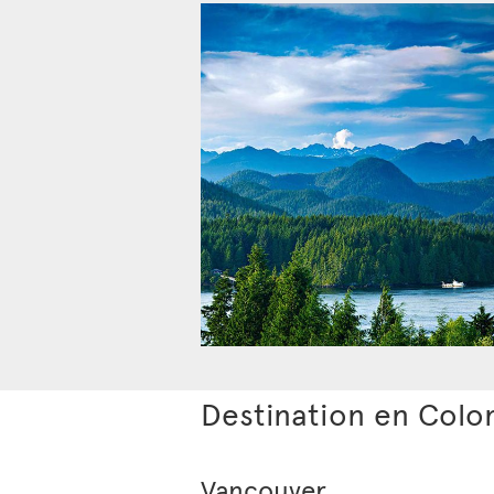
Destination en Colo
Vancouver