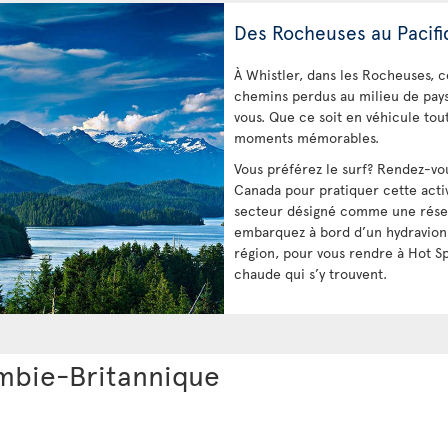
Des Rocheuses au Pacif
À Whistler, dans les Rocheuses, 
chemins perdus au milieu de paysa
vous. Que ce soit en véhicule tout
moments mémorables.
Vous préférez le surf? Rendez-vous
Canada pour pratiquer cette activ
secteur désigné comme une réser
embarquez à bord d’un hydravion
région, pour vous rendre à Hot Sp
chaude qui s’y trouvent.
mbie-Britannique