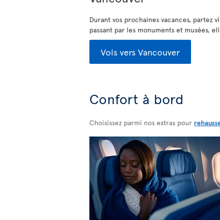
Durant vos prochaines vacances, partez vi
passant par les monuments et musées, ell
Vols vers Vancouver
Confort à bord
Choisissez parmi nos extras pour
rehauss