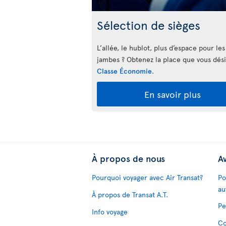
Sélection de sièges
L’allée, le hublot, plus d’espace pour les
jambes ? Obtenez la place que vous dés
Classe Économie
.
En savoir plus
À propos de nous
Av
Pourquoi voyager avec Air Transat?
Po
au
À propos de Transat A.T.
Pe
Info voyage
Co