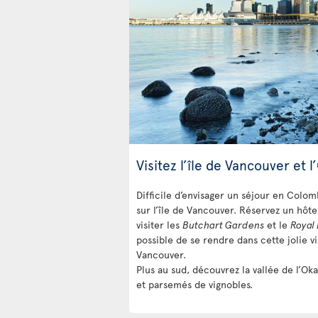
Visitez l’île de Vancouver et 
Difficile d’envisager un séjour en Colo
sur l’île de Vancouver. Réservez un hôte
visiter les
Butchart Gardens
et le
Royal
possible de se rendre dans cette jolie v
Vancouver.
Plus au sud, découvrez la vallée de l’Ok
et parsemés de vignobles.