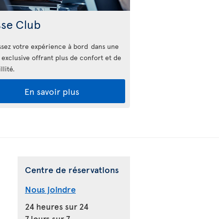
sse Club
sez votre expérience à bord dans une
 exclusive offrant plus de confort et de
llité.
En savoir plus
Centre de réservations
Nous joindre
24 heures sur 24
7 jours sur 7