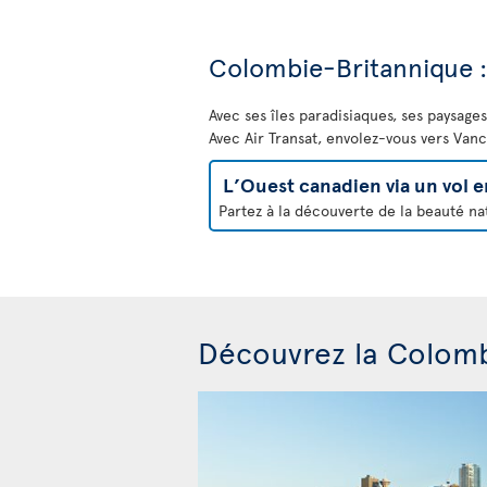
Colombie-Britannique : v
Avec ses îles paradisiaques, ses paysage
Avec Air Transat, envolez-vous vers Van
L’Ouest canadien via un vol
Partez à la découverte de la beauté na
Découvrez la Colom