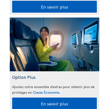
En savoir plus
Option Plus
Ajoutez notre ensemble d’extras pour obtenir plus de
privilèges en
Classe Économie
.
En savoir plus