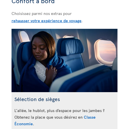
Confort à bord
Choisissez parmi nos extras pour
rehausser votre expérience de voyage
.
Sélection de sièges
L’allée, le hublot, plus d’espace pour les jambes ?
Obtenez la place que vous désirez en
Classe
Économie
.