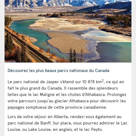
Découvrez les plus beaux parcs nationaux du Canada
2
Le parc national de Jasper s’étend sur 10 878 km
, ce qui en
fait le plus grand du Canada. Il rassemble des splendeurs
telles que le lac Maligne et les chutes d’Athabasca. Prolongez
votre parcours jusqu’au glacier Athabasca pour découvrir les
paysages somptueux de cette province canadienne.
Lors de votre séjour en Alberta, rendez-vous également au
parc national de Banff. Sur place, vous pourrez admirer le Lac
Louise, ou Lake Louise, en anglais, et le lac Peyto.