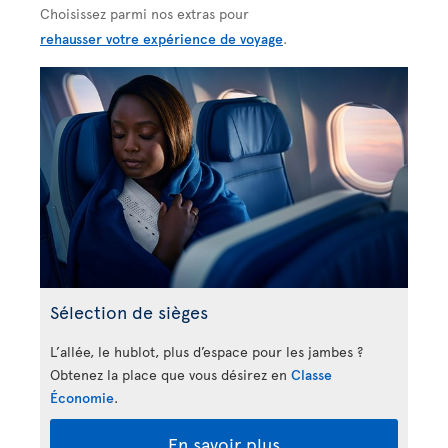
Choisissez parmi nos extras pour
rehausser votre expérience de voyage
.
Sélection de sièges
L’allée, le hublot, plus d’espace pour les jambes ?
Obtenez la place que vous désirez en
Classe
Économie
.
En savoir plus