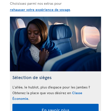
Choisissez parmi nos extras pour
rehausser votre expérience de voyage
.
Sélection de sièges
L’allée, le hublot, plus d’espace pour les jambes ?
Obtenez la place que vous désirez en
Classe
Économie
.
En savoir plus