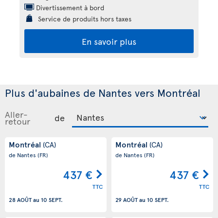
Divertissement à bord
Service de produits hors taxes
En savoir plus
Plus d'aubaines de Nantes vers Montréal
Aller-
de
retour
Montréal
Montréal
(CA)
(CA)
de Nantes
(FR)
de Nantes
(FR)
437 €
437 €
TTC
TTC
28 AOÛT
au
10 SEPT.
29 AOÛT
au
10 SEPT.