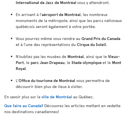
International de Jazz
de Montréal
vous y attendront.
En arrivant à l’
aéroport de Montréal
, les nombreux
monuments de la métropole, ainsi que les parcs nationaux
québécois seront également à votre portée.
Vous pourrez même vous rendre au
Grand Prix du Canada
et à l’une des représentations du
Cirque du Soleil
.
N’oubliez pas les musées de
Montréal
, ainsi que le
Vieux-
Port
, le
parc Jean Drapeau
, le
Stade olympique
et le
Mont
Royal
.
L’
Office du tourisme de Montréal
vous permettra de
découvrir bien plus de lieux à visiter.
En savoir plus sur la
ville de Montréal
au Québec.
Que faire au Canada?
Découvrez les articles mettant en vedette
nos destinations canadiennes!