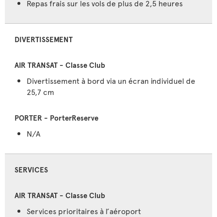
Repas frais sur les vols de plus de 2,5 heures
DIVERTISSEMENT
Divertissement à bord via un écran individuel de
25,7 cm
N/A
SERVICES
Services prioritaires à l’aéroport