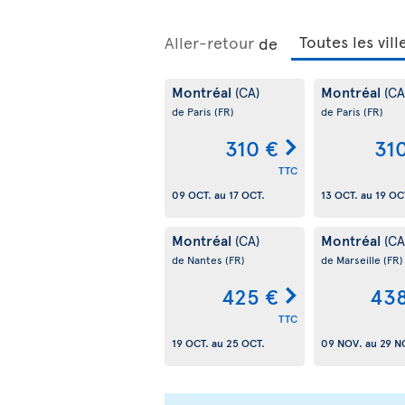
Aller-retour
de
Montréal
Montréal
(CA)
(CA
de Paris
(FR)
de Paris
(FR)
310 €
31
TTC
09 OCT.
au
17 OCT.
13 OCT.
au
19 OC
Montréal
Montréal
(CA)
(CA
de Nantes
(FR)
de Marseille
(FR)
425 €
438
TTC
19 OCT.
au
25 OCT.
09 NOV.
au
29 N