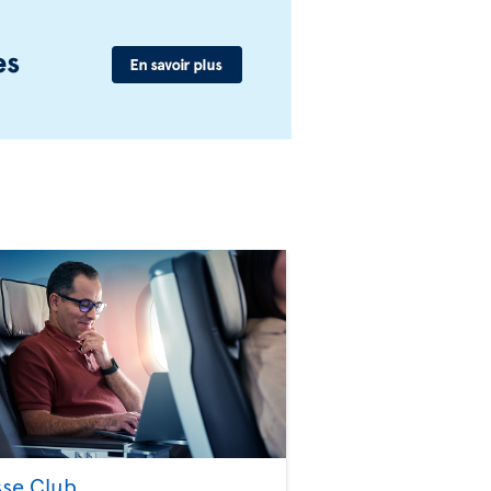
sse Club