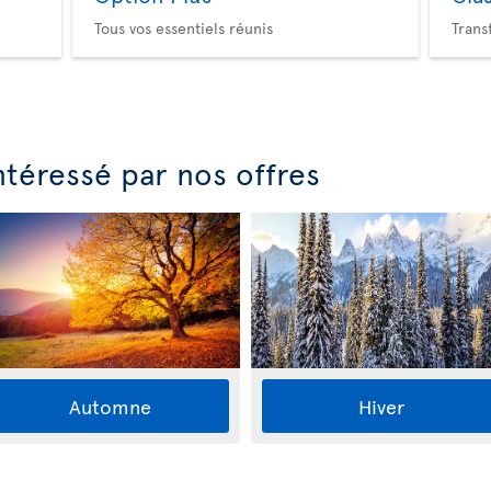
Tous vos essentiels réunis
Trans
ntéressé par nos offres
Automne
Hiver