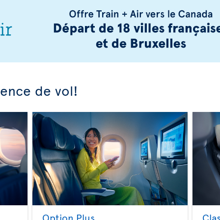
ience de vol!
Option Plus
Cla