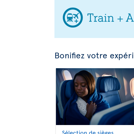
Bonifiez votre expér
Sélection de sièges