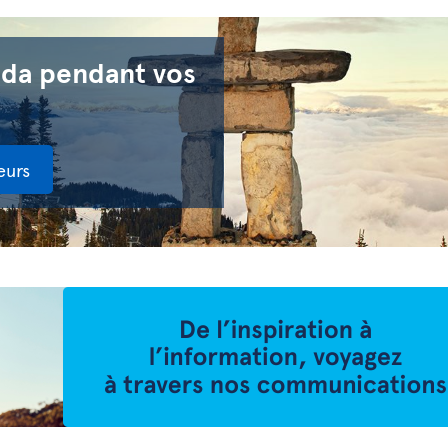
ada pendant vos
eurs