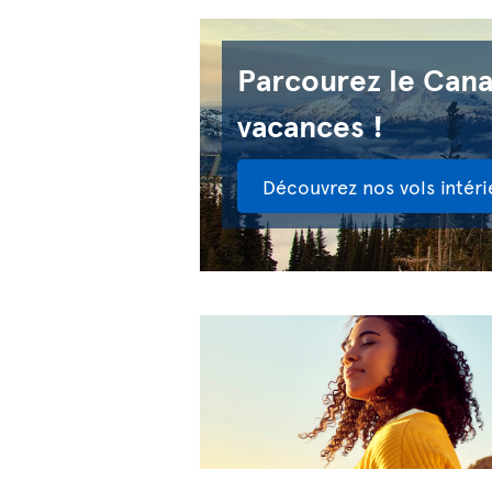
Parcourez le Can
vacances !
Découvrez nos vols intéri