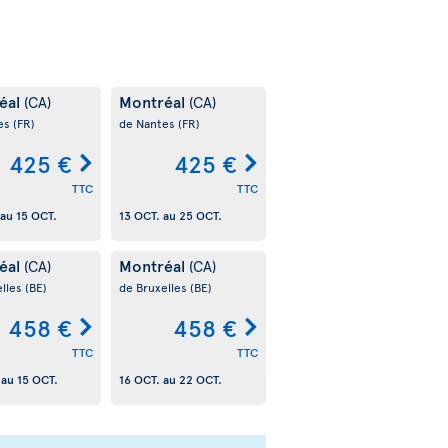
éal
Montréal
(CA)
(CA)
es
(FR)
de Nantes
(FR)
425 €
425 €
TTC
TTC
au
15 OCT.
13 OCT.
au
25 OCT.
éal
Montréal
(CA)
(CA)
elles
(BE)
de Bruxelles
(BE)
458 €
458 €
TTC
TTC
au
15 OCT.
16 OCT.
au
22 OCT.