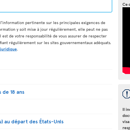
Ce 
 l’information pertinente sur les principales exigences de
ormation y soit mise à jour régulièrement, elle peut ne pas
il est de votre responsabilité de vous assurer de respecter
ifiant régulièrement sur les sites gouvernementaux adéquats.
 juridique
.
 de 18 ans
Il i
doc
u) au départ des États-Unis
visa
resp