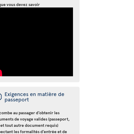
que vous devez savoir
ü
Exigences en matière de
passeport
ncombe au passager d’obtenir les
uments de voyage valides (passeport,
 et tout autre document requis)
ectant les formalités d’entrée et de