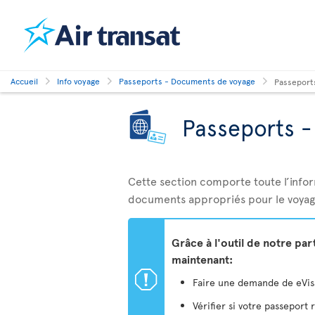
Accueil
Info voyage
Passeports - Documents de voyage
Passeport
Passeports 
Cette section comporte toute l’info
documents appropriés pour le voyag
Grâce à l'outil de notre pa
maintenant:
ü
Faire une demande de eVisa 
Vérifier si votre passeport