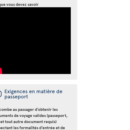
que vous devez savoir
ü
Exigences en matière de
passeport
ncombe au passager d’obtenir les
uments de voyage valides (passeport,
 et tout autre document requis)
ectant les formalités d’entrée et de