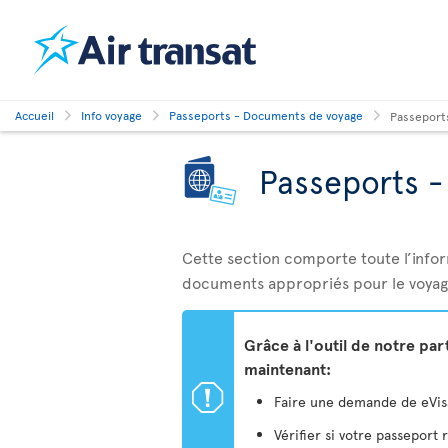
Accueil
Info voyage
Passeports - Documents de voyage
Passeport
Passeports 
Cette section comporte toute l’info
documents appropriés pour le voyag
Grâce à l'outil de notre pa
maintenant:
ü
Faire une demande de eVisa 
Vérifier si votre passeport