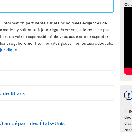
Ce 
 l’information pertinente sur les principales exigences de
ormation y soit mise à jour régulièrement, elle peut ne pas
il est de votre responsabilité de vous assurer de respecter
ifiant régulièrement sur les sites gouvernementaux adéquats.
 juridique
.
 de 18 ans
Il i
doc
u) au départ des États-Unis
visa
resp