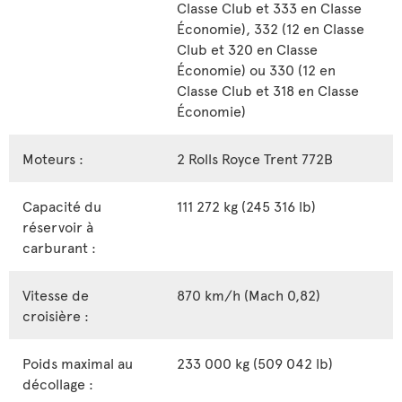
Classe Club et 333 en Classe
Économie), 332 (12 en Classe
Club et 320 en Classe
Économie) ou 330 (12 en
Classe Club et 318 en Classe
Économie)
Moteurs :
2 Rolls Royce Trent 772B
Capacité du
111 272 kg (245 316 lb)
réservoir à
carburant :
Vitesse de
870 km/h (Mach 0,82)
croisière :
Poids maximal au
233 000 kg (509 042 lb)
décollage :