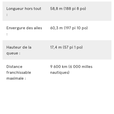
Longueur hors tout
58,8 m (188 pi 8 po)
:
Envergure des ailes
60,3 m (197 pi 10 po)
:
Hauteur de la
17,4 m (57 pi 1 po)
queue :
Distance
9 600 km (6 000 milles
franchissable
nautiques)
maximale :