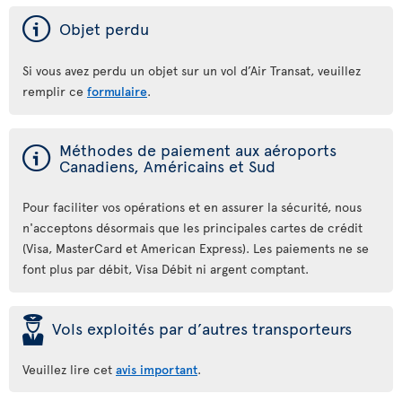
ý
Objet perdu
Si vous avez perdu un objet sur un vol d’Air Transat, veuillez
remplir ce
formulaire
.
ý
Méthodes de paiement aux aéroports
Canadiens, Américains et Sud
Pour faciliter vos opérations et en assurer la sécurité, nous
n'acceptons désormais que les principales cartes de crédit
(Visa, MasterCard et American Express). Les paiements ne se
font plus par débit, Visa Débit ni argent comptant.
þ
Vols exploités par d’autres transporteurs
Veuillez lire cet
avis important
.