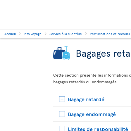
Accueil
Info voyage
Service à la clientèle
Perturbations et recours
Bagages ret
Cette section présente les informations c
bagages retardés ou endommagés.
Bagage retardé
Bagage endommagé
Limites de responsabilité