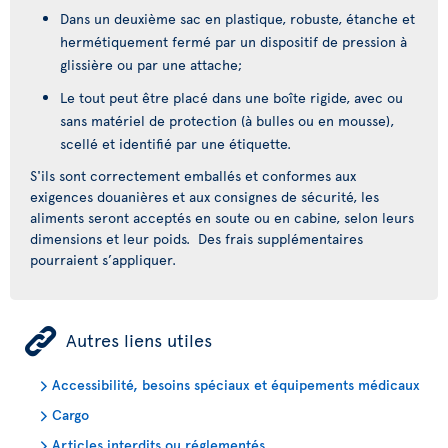
Dans un deuxième sac en plastique, robuste, étanche et
hermétiquement fermé par un dispositif de pression à
glissière ou par une attache;
Le tout peut être placé dans une boîte rigide, avec ou
sans matériel de protection (à bulles ou en mousse),
scellé et identifié par une étiquette.
S'ils sont correctement emballés et conformes aux
exigences douanières et aux consignes de sécurité, les
aliments seront acceptés en soute ou en cabine, selon leurs
dimensions et leur poids. Des frais supplémentaires
pourraient s’appliquer.
ÿ
Autres liens utiles
Accessibilité, besoins spéciaux et équipements médicaux
Cargo
Articles interdits ou réglementés