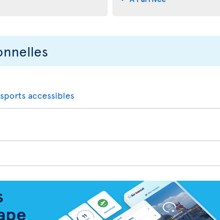
onnelles
nsports accessibles