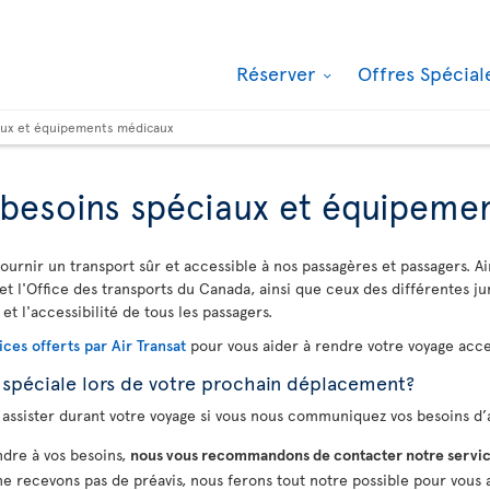
Réserver
Offres Spécia
iaux et équipements médicaux
, besoins spéciaux et équipem
ournir un transport sûr et accessible à nos passagères et passagers. Ai
et l'Office des transports du Canada, ainsi que ceux des différentes ju
 et l'accessibilité de tous les passagers.
ices offerts par Air Transat
pour vous aider à rendre votre voyage acces
 spéciale lors de votre prochain déplacement?
assister durant votre voyage si vous nous communiquez vos besoins d’a
dre à vos besoins,
nous vous recommandons de contacter notre servic
 ne recevons pas de préavis, nous ferons tout notre possible pour vous a