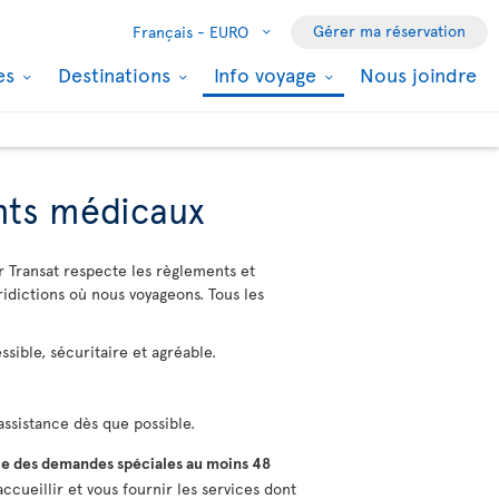
Gérer ma réservation
Français -
EURO
les
Destinations
Info voyage
Nous joindre
ents médicaux
r Transat respecte les règlements et
ridictions où nous voyageons. Tous les
sible, sécuritaire et agréable.
ssistance dès que possible.
e des demandes spéciales au moins 48
ccueillir et vous fournir les services dont