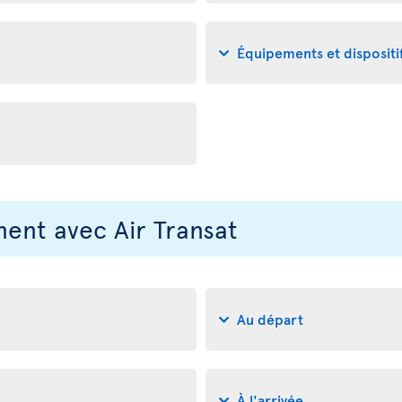
Équipements et disposit
nt avec Air Transat
Au départ
À l'arrivée