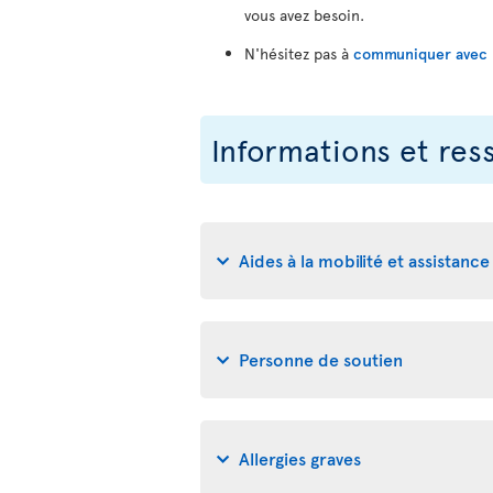
vous avez besoin.
N'hésitez pas à
communiquer avec no
Informations et res
Aides à la mobilité et assistance 
Personne de soutien
Allergies graves