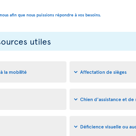
us afin que nous puissions répondre à vos besoins.
sources utiles
à la mobilité
Affectation de sièges
Chien d'assistance et de
Déficience visuelle ou aud