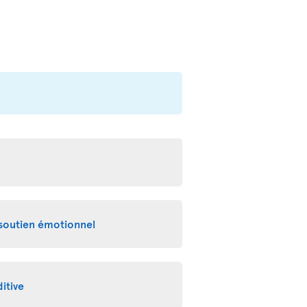
 soutien émotionnel
itive