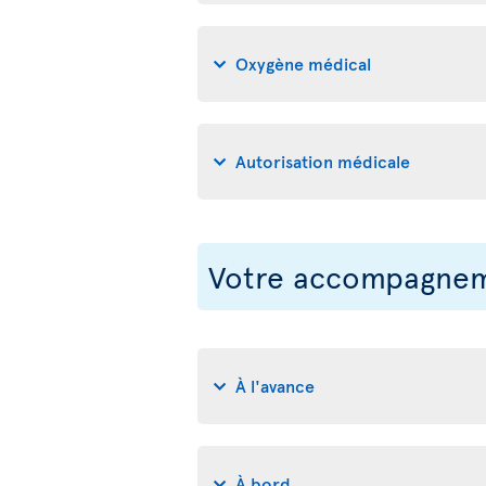
Oxygène médical
Autorisation médicale
Votre accompagneme
À l'avance
À bord