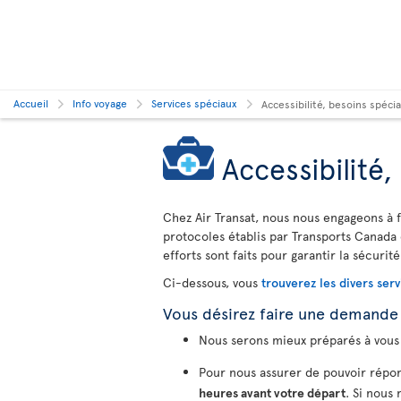
Accueil
Info voyage
Services spéciaux
Accessibilité, besoins spéc
Accessibilité
Chez Air Transat, nous nous engageons à f
protocoles établis par Transports Canada 
efforts sont faits pour garantir la sécurité
Ci-dessous, vous
trouverez les divers serv
Vous désirez faire une demande
Nous serons mieux préparés à vous 
Pour nous assurer de pouvoir répon
heures avant votre départ
. Si nous