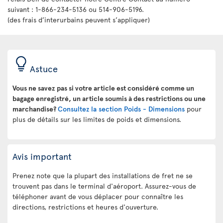
suivant : 1-866-234-5136 ou 514-906-5196.
(des frais d’interurbains peuvent s’appliquer)
Astuce
Vous ne savez pas si votre article est considéré comme un
bagage enregistré, un article soumis à des restrictions ou une
marchandise?
Consultez la section Poids - Dimensions
pour
plus de détails sur les limites de poids et dimensions.
Avis important
Prenez note que la plupart des installations de fret ne se
trouvent pas dans le terminal d'aéroport. Assurez-vous de
téléphoner avant de vous déplacer pour connaître les
directions, restrictions et heures d'ouverture.