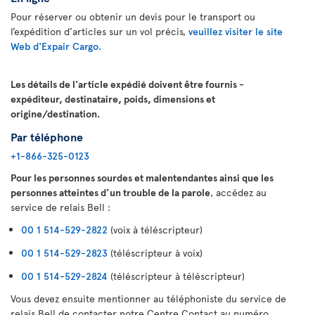
Pour réserver ou obtenir un devis pour le transport ou
l’expédition d’articles sur un vol précis,
veuillez visiter le site
Web d'Expair Cargo.
Les détails de l'article expédié doivent être fournis -
expéditeur, destinataire, poids, dimensions et
origine/destination.
Par téléphone
+1-866-325-0123
Pour les personnes sourdes et malentendantes ainsi que les
personnes atteintes d’un trouble de la parole
, accédez au
service de relais Bell :
00 1 514-529-2822
(voix à téléscripteur)
00 1 514-529-2823
(téléscripteur à voix)
00 1 514-529-2824
(téléscripteur à téléscripteur)
Vous devez ensuite mentionner au téléphoniste du service de
relais Bell de contacter notre Centre Contact au numéro