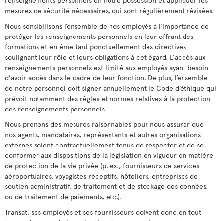
renseignements personnels en notre possession et appliquer les
mesures de sécurité nécessaires, qui sont régulièrement révisées.
Nous sensibilisons l’ensemble de nos employés à l’importance de
protéger les renseignements personnels en leur offrant des
formations et en émettant ponctuellement des directives
soulignant leur rôle et leurs obligations à cet égard. L’accès aux
renseignements personnels est limité aux employés ayant besoin
d’avoir accès dans le cadre de leur fonction. De plus, l’ensemble
de notre personnel doit signer annuellement le Code d’éthique qui
prévoit notamment des règles et normes relatives à la protection
des renseignements personnels.
Nous prenons des mesures raisonnables pour nous assurer que
nos agents, mandataires, représentants et autres organisations
externes soient contractuellement tenus de respecter et de se
conformer aux dispositions de la législation en vigueur en matière
de protection de la vie privée (p. ex., fournisseurs de services
aéroportuaires, voyagistes réceptifs, hôteliers, entreprises de
soutien administratif, de traitement et de stockage des données,
ou de traitement de paiements, etc.).
Transat, ses employés et ses fournisseurs doivent donc en tout