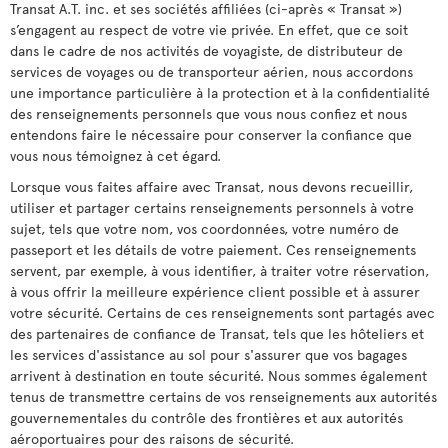
Transat A.T. inc. et ses sociétés affiliées (ci-après « Transat »)
s’engagent au respect de votre vie privée. En effet, que ce soit
dans le cadre de nos activités de voyagiste, de distributeur de
services de voyages ou de transporteur aérien, nous accordons
une importance particulière à la protection et à la confidentialité
des renseignements personnels que vous nous confiez et nous
entendons faire le nécessaire pour conserver la confiance que
vous nous témoignez à cet égard.
Lorsque vous faites affaire avec Transat, nous devons recueillir,
utiliser et partager certains renseignements personnels à votre
sujet, tels que votre nom, vos coordonnées, votre numéro de
passeport et les détails de votre paiement. Ces renseignements
servent, par exemple, à vous identifier, à traiter votre réservation,
à vous offrir la meilleure expérience client possible et à assurer
votre sécurité. Certains de ces renseignements sont partagés avec
des partenaires de confiance de Transat, tels que les hôteliers et
les services d'assistance au sol pour s'assurer que vos bagages
arrivent à destination en toute sécurité. Nous sommes également
tenus de transmettre certains de vos renseignements aux autorités
gouvernementales du contrôle des frontières et aux autorités
aéroportuaires pour des raisons de sécurité.