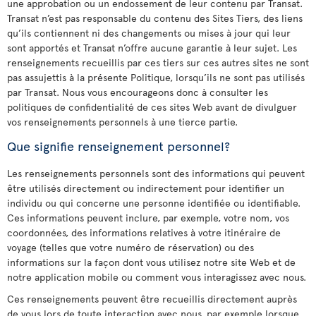
une approbation ou un endossement de leur contenu par Transat.
Transat n’est pas responsable du contenu des Sites Tiers, des liens
qu’ils contiennent ni des changements ou mises à jour qui leur
sont apportés et Transat n’offre aucune garantie à leur sujet. Les
renseignements recueillis par ces tiers sur ces autres sites ne sont
pas assujettis à la présente Politique, lorsqu’ils ne sont pas utilisés
par Transat. Nous vous encourageons donc à consulter les
politiques de confidentialité de ces sites Web avant de divulguer
vos renseignements personnels à une tierce partie.
Que signifie renseignement personnel?
Les renseignements personnels sont des informations qui peuvent
être utilisés directement ou indirectement pour identifier un
individu ou qui concerne une personne identifiée ou identifiable.
Ces informations peuvent inclure, par exemple, votre nom, vos
coordonnées, des informations relatives à votre itinéraire de
voyage (telles que votre numéro de réservation) ou des
informations sur la façon dont vous utilisez notre site Web et de
notre application mobile ou comment vous interagissez avec nous.
Ces renseignements peuvent être recueillis directement auprès
de vous lors de toute interaction avec nous, par exemple lorsque