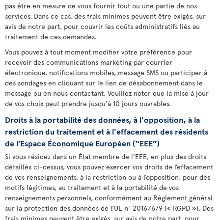
pas être en mesure de vous fournir tout ou une partie de nos
services. Dans ce cas, des frais minimes peuvent être exigés, sur
avis de notre part, pour couvrir les coûts administratifs liés au
traitement de ces demandes.
Vous pouvez à tout moment modifier votre préférence pour
recevoir des communications marketing par courrier
électronique, notifications mobiles, message SMS ou participer à
des sondages en cliquant sur le lien de désabonnement dans le
message ou en nous contactant. Veuillez noter que la mise à jour
de vos choix peut prendre jusqu’à 10 jours ouvrables.
Droits à la portabilité des données, à l'opposition, à la
restriction du traitement et à l'effacement des résidents
de l’Espace Économique Européen (“EEE”)
Si vous résidez dans un État membre de l'EEE, en plus des droits
détaillés ci-dessus, vous pouvez exercer vos droits de l’effacement
de vos renseignements, à la restriction ou à l’opposition, pour des
motifs légitimes, au traitement et à la portabilité de vos
renseignements personnels, conformément au Règlement général
sur la protection des données de l’UE n° 2016/679 (« RGPD »). Des
frais minimes peuvent être exigés, sur avis de notre part, pour