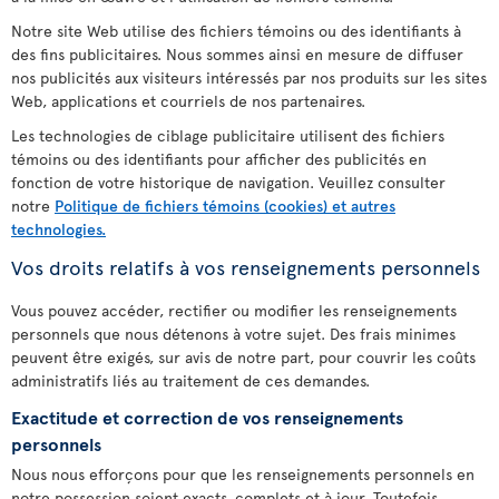
Notre site Web utilise des fichiers témoins ou des identifiants à
des fins publicitaires. Nous sommes ainsi en mesure de diffuser
nos publicités aux visiteurs intéressés par nos produits sur les sites
Web, applications et courriels de nos partenaires.
Les technologies de ciblage publicitaire utilisent des fichiers
témoins ou des identifiants pour afficher des publicités en
fonction de votre historique de navigation. Veuillez consulter
notre
Politique de fichiers témoins (cookies) et autres
technologies.
Vos droits relatifs à vos renseignements personnels
Vous pouvez accéder, rectifier ou modifier les renseignements
personnels que nous détenons à votre sujet. Des frais minimes
peuvent être exigés, sur avis de notre part, pour couvrir les coûts
administratifs liés au traitement de ces demandes.
Exactitude et correction de vos renseignements
personnels
Nous nous efforçons pour que les renseignements personnels en
notre possession soient exacts, complets et à jour. Toutefois,