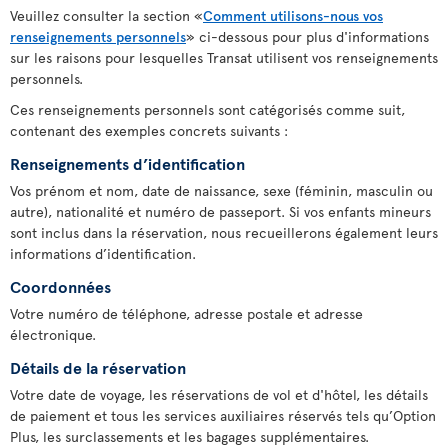
Veuillez consulter la section «
Comment utilisons-nous vos
renseignements personnels
» ci-dessous pour plus d'informations
sur les raisons pour lesquelles Transat utilisent vos renseignements
personnels.
Ces renseignements personnels sont catégorisés comme suit,
contenant des exemples concrets suivants :
Renseignements d’identification
Vos prénom et nom, date de naissance, sexe (féminin, masculin ou
autre), nationalité et numéro de passeport. Si vos enfants mineurs
sont inclus dans la réservation, nous recueillerons également leurs
informations d’identification.
Coordonnées
Votre numéro de téléphone, adresse postale et adresse
électronique.
Détails de la réservation
Votre date de voyage, les réservations de vol et d'hôtel, les détails
de paiement et tous les services auxiliaires réservés tels qu’Option
Plus, les surclassements et les bagages supplémentaires.