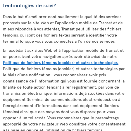
technologies de suivi?
Dans le but d'améliorer continuellement la qualité des services
proposés sur le site Web et l’application mobile de Transat et de
mieux répondre à vos attentes, Transat peut utiliser des fichiers
témoins, qui sont des fichiers textes servant à identifier votre
terminal lorsque vous vous connectez à l'un de nos services.
En accédant aux sites Web et à l’application mobile de Transat et
en poursuivant votre navigation après avoir été avisé de notre
Politique de fichiers témoins (cookies) et autres technologies.
Politique de fichiers témoins (cookies) et autres technologies par
le biais d’une notification , vous reconnaissez avoir pris
connaissance de l'information qui vous est fournie concernant la
finalité de toute action tendant à l’enregistrement, par voie de
transmission électronique, informations déjà stockées dans votre
équipement (terminal de communications électroniques), ou à
l’enregistrement d’informations dans cet équipement (fichiers
témoins) ainsi que des moyens dont vous disposez pour vous
opposer à un tel accès. Vous reconnaissez que le paramétrage
approprié de votre navigateur Web constitue votre consentement
à la mise en œuvre et l'utilisation de fichiers témoins.