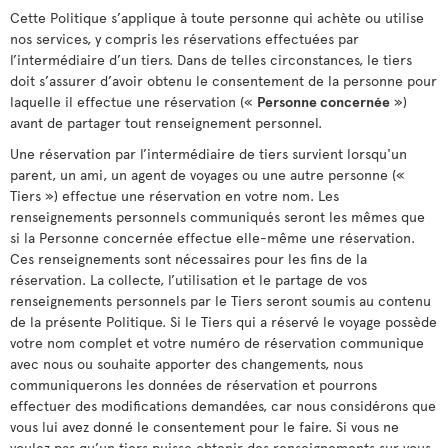
Cette Politique s’applique à toute personne qui achète ou utilise
nos services, y compris les réservations effectuées par
l’intermédiaire d’un tiers. Dans de telles circonstances, le tiers
doit s’assurer d’avoir obtenu le consentement de la personne pour
laquelle il effectue une réservation («
Personne concernée
»)
avant de partager tout renseignement personnel.
Une réservation par l’intermédiaire de tiers survient lorsqu'un
parent, un ami, un agent de voyages ou une autre personne («
Tiers ») effectue une réservation en votre nom. Les
renseignements personnels communiqués seront les mêmes que
si la Personne concernée effectue elle-même une réservation.
Ces renseignements sont nécessaires pour les fins de la
réservation. La collecte, l’utilisation et le partage de vos
renseignements personnels par le Tiers seront soumis au contenu
de la présente Politique. Si le Tiers qui a réservé le voyage possède
votre nom complet et votre numéro de réservation communique
avec nous ou souhaite apporter des changements, nous
communiquerons les données de réservation et pourrons
effectuer des modifications demandées, car nous considérons que
vous lui avez donné le consentement pour le faire. Si vous ne
voulez pas qu’un tiers puisse obtenir des renseignements sur vous