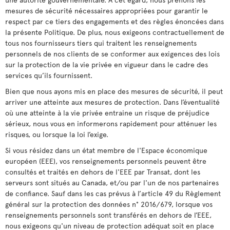
mesures de sécurité nécessaires appropriées pour garantir le
respect par ce tiers des engagements et des règles énoncées dans
la présente Politique. De plus, nous exigeons contractuellement de
tous nos fournisseurs tiers qui traitent les renseignements
personnels de nos clients de se conformer aux exigences des lois
sur la protection de la vie privée en vigueur dans le cadre des
services qu’ils fournissent.
Bien que nous ayons mis en place des mesures de sécurité, il peut
arriver une atteinte aux mesures de protection. Dans l’éventualité
où une atteinte à la vie privée entraine un risque de préjudice
sérieux, nous vous en informerons rapidement pour atténuer les
risques, ou lorsque la loi l’exige.
Si vous résidez dans un état membre de l'Espace économique
européen (EEE), vos renseignements personnels peuvent être
consultés et traités en dehors de l'EEE par Transat, dont les
serveurs sont situés au Canada, et/ou par l'un de nos partenaires
de confiance. Sauf dans les cas prévus à l’article 49 du Règlement
général sur la protection des données n° 2016/679, lorsque vos
renseignements personnels sont transférés en dehors de l’EEE,
nous exigeons qu'un niveau de protection adéquat soit en place