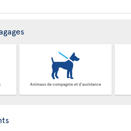
bagages
s
Animaux de compagnie et d'assistance
nts