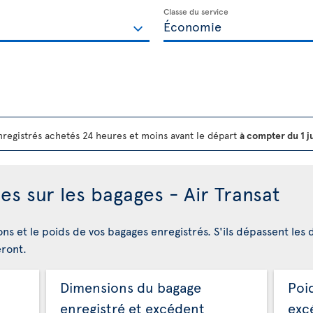
Classe du service
registrés achetés 24 heures et moins avant le départ
à compter du 1 j
es sur les bagages - Air Transat
ons et le poids de vos bagages enregistrés. S'ils dépassent les 
eront.
Dimensions du bagage
Poi
enregistré et excédent
exc