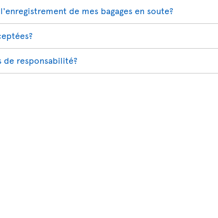
l'enregistrement de mes bagages en soute?
cceptées?
s de responsabilité?