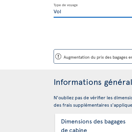
Type de voyage
ü
Augmentation du prix des bagages en
Informations général
N'oubliez pas de vérifier les dimensi
des frais supplémentaires s'appliqu
Dimensions des bagages
de cabine