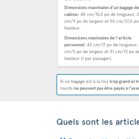
Dimensions maximales d'un bagage de
cabine:
40 cm/15,5 po de longueur, 
cm/9 po de largeur et 55 cm/21,5 po
hauteur.
Dimensions maximales de l'article
personnel:
43 cm/17 po de longueur, 
cm/5 po de largeur et 31 cm/12 po d
hauteur (1 par passager).
Si un bagage est à la fois
trop grand et t
lourds
ne peuvent pas être payés à l'ava
Quels sont les artic