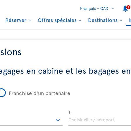
1
Français -
CAD
Réserver
Offres spéciales
Destinations
sions
agages en cabine et les bagages en
Franchise d'un partenaire
À