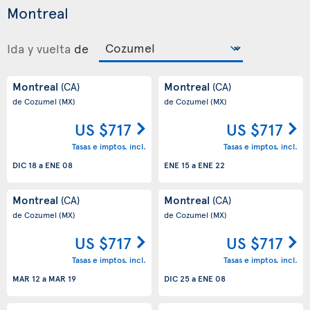
Montreal
Ida y vuelta
de
Montreal
Montreal
(CA)
(CA)
de Cozumel
(MX)
de Cozumel
(MX)
US $717
US $717
Tasas e imptos. incl.
Tasas e imptos. incl.
DIC 18
a
ENE 08
ENE 15
a
ENE 22
Montreal
Montreal
(CA)
(CA)
de Cozumel
(MX)
de Cozumel
(MX)
US $717
US $717
Tasas e imptos. incl.
Tasas e imptos. incl.
MAR 12
a
MAR 19
DIC 25
a
ENE 08