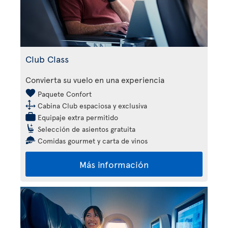
Club Class
Convierta su vuelo en una experiencia
Paquete Confort
Cabina Club espaciosa y exclusiva
Equipaje extra permitido
Selección de asientos gratuita
Comidas gourmet y carta de vinos
Más información