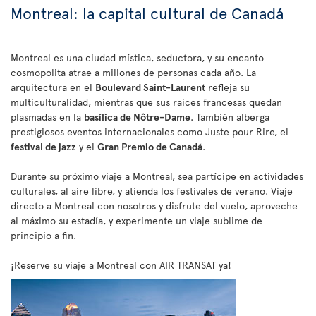
Montreal: la capital cultural de Canadá
Montreal es una ciudad mística, seductora, y su encanto
cosmopolita atrae a millones de personas cada año. La
arquitectura en el
Boulevard Saint-Laurent
refleja su
multiculturalidad, mientras que sus raíces francesas quedan
plasmadas en la
basílica de Nôtre-Dame
. También alberga
prestigiosos eventos internacionales como Juste pour Rire, el
festival de jazz
y el
Gran Premio de Canadá
.
Durante su próximo viaje a Montreal, sea partícipe en actividades
culturales, al aire libre, y atienda los festivales de verano. Viaje
directo a Montreal con nosotros y disfrute del vuelo, aproveche
al máximo su estadía, y experimente un viaje sublime de
principio a fin.
¡Reserve su viaje a Montreal con AIR TRANSAT ya!