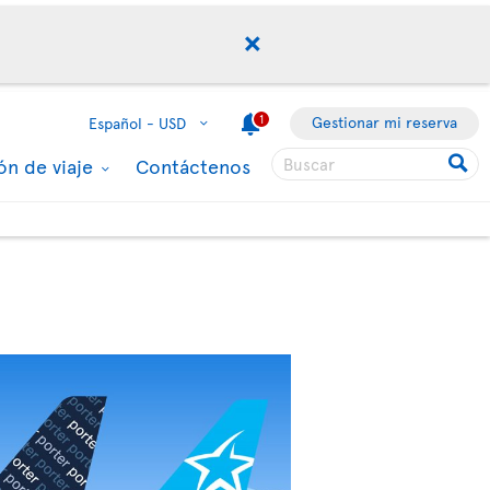
1
Gestionar mi reserva
Español -
USD
ón de viaje
Contáctenos