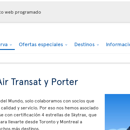
nto web programado
erva
Ofertas especiales
Destinos
Informaci
ir Transat y Porter
al del Mundo, solo colaboramos con socios que
calidad y servicio. Por eso nos hemos asociado
e con certificación 4 estrellas de Skytrax, que
ra llevarte desde Toronto y Montreal a
chos más destinos.