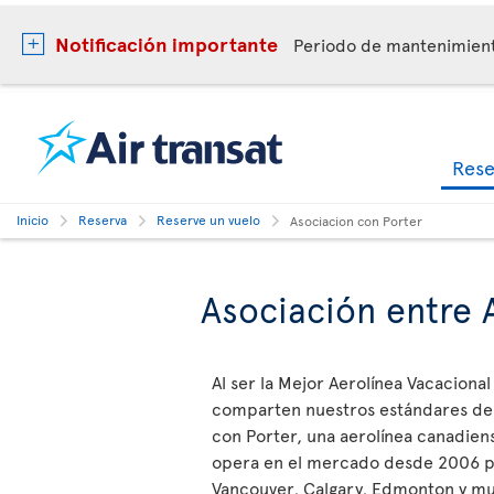
Notificación importante
Periodo de mantenimie
Res
Inicio
Reserva
Reserve un vuelo
Asociacion con Porter
Asociación entre A
Al ser la Mejor Aerolínea Vacacion
comparten nuestros estándares de 
con Porter, una aerolínea canadiens
opera en el mercado desde 2006 pa
Vancouver, Calgary, Edmonton y mu