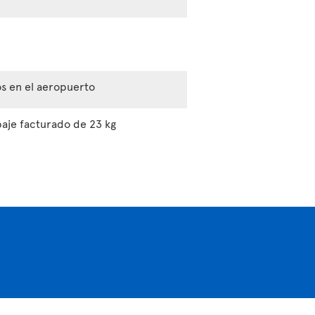
ios en el aeropuerto
paje facturado de 23 kg