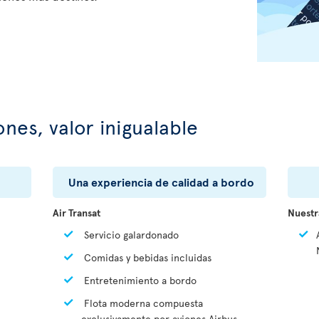
ones, valor inigualable
Una experiencia de calidad a bordo
Air Transat
Nuestra
Servicio galardonado
Comidas y bebidas incluidas
Entretenimiento a bordo
Flota moderna compuesta
exclusivamente por aviones Airbus