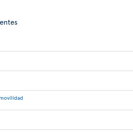
entes
movilidad