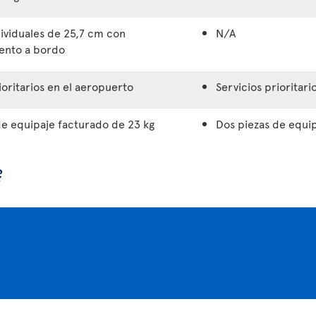
dividuales de 25,7 cm con
N/A
ento a bordo
ioritarios en el aeropuerto
Servicios prioritar
de equipaje facturado de 23 kg
Dos piezas de equi
?