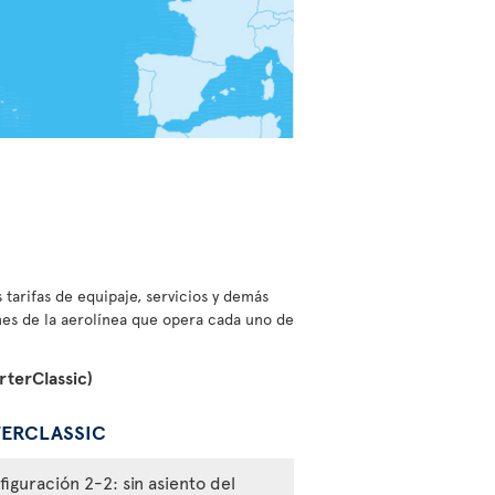
 tarifas de equipaje, servicios y demás
ones de la aerolínea que opera cada uno de
rterClassic)
TERCLASSIC
figuración 2-2: sin asiento del