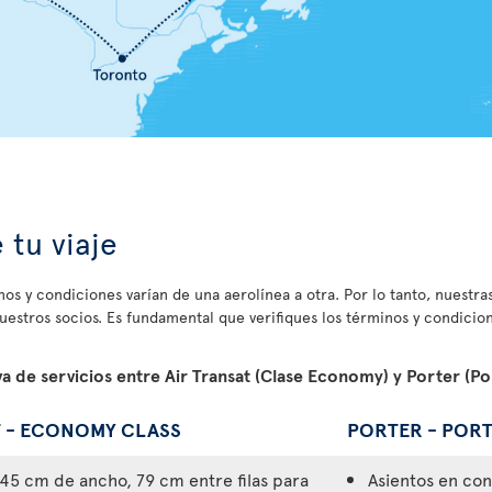
 tu viaje
os y condiciones varían de una aerolínea a otra. Por lo tanto, nuestras
nuestros socios. Es fundamental que verifiques los términos y condici
 de servicios entre Air Transat (Clase Economy) y Porter (Po
T - ECONOMY CLASS
PORTER - POR
 45 cm de ancho, 79 cm entre filas para
Asientos en con