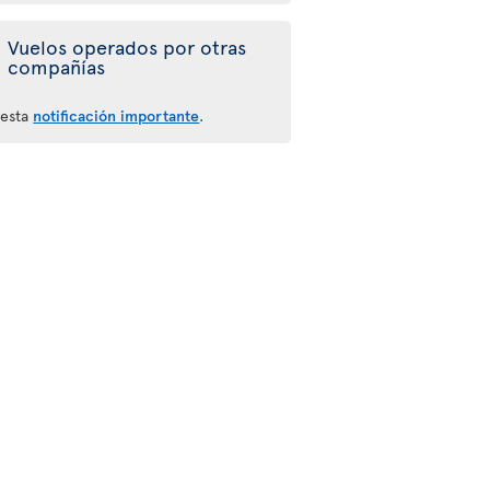
Vuelos operados por otras
compañías
 esta
notificación importante
.