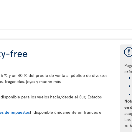
y-free
Pag
créd
5 % y un 40 % del precio de venta al público de diversos
s, fragancias, joyas y mucho más.
 disponible para los vuelos hacia/desde el Sur, Estados
Nota
en 
res de impuestos
! (disponible únicamente en francés e
ace
Los
su 