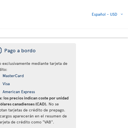
Español -
USD
ü
Pago a bordo
o exclusivamente mediante tarjeta de
ito:
MasterCard
Visa
American Express
: los precios indican coste por unidad
dólares canadienses (CAD).
No se
ptan tarjetas de crédito de prepago.
 cargos aparecerán en el resumen de
tarjeta de crédito como "VAB".