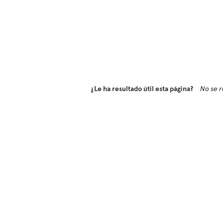
¿Le ha resultado útil esta página?
No se r