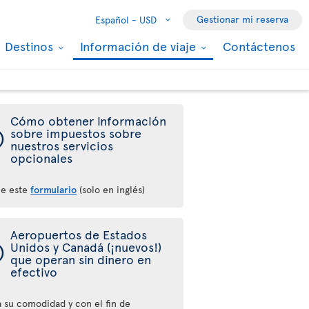
Gestionar mi reserva
Español -
USD
Destinos
Información de viaje
Contáctenos
Cómo obtener información
ý
sobre impuestos sobre
nuestros servicios
opcionales
ne este
formulario
(solo en inglés)
Aeropuertos de Estados
ý
Unidos y Canadá (¡nuevos!)
que operan sin dinero en
efectivo
a su comodidad y con el fin de