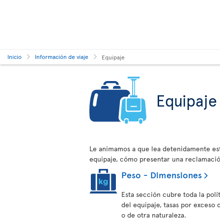
Inicio
Información de viaje
Equipaje
Equipaje
Le animamos a que lea detenidamente est
equipaje, cómo presentar una reclamaci
Peso - Dimensiones
Esta sección cubre toda la polí
del equipaje, tasas por exceso
o de otra naturaleza.