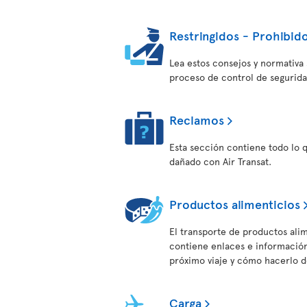
Restringidos - Prohibido
Lea estos consejos y normativa s
proceso de control de segurida
Reclamos
Esta sección contiene todo lo 
dañado con Air Transat.
Productos alimenticios
El transporte de productos alim
contiene enlaces e información 
próximo viaje y cómo hacerlo 
Carga