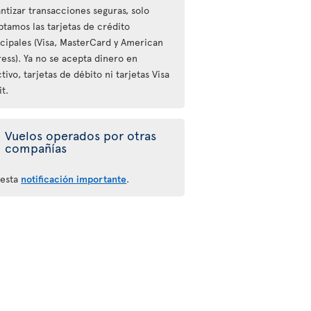
ntizar transacciones seguras, solo
ptamos las tarjetas de crédito
ncipales (Visa, MasterCard y American
ess). Ya no se acepta dinero en
tivo, tarjetas de débito ni tarjetas Visa
t.
Vuelos operados por otras
compañías
 esta
notificación importante
.