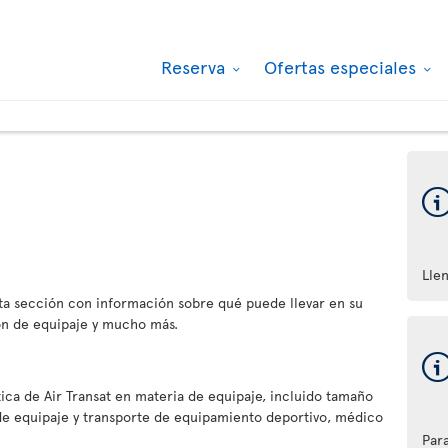
Reserva
Ofertas especiales
Lle
a sección con información sobre qué puede llevar en su
ón de equipaje y mucho más.
tica de Air Transat en materia de equipaje, incluido tamaño
 de equipaje y transporte de equipamiento deportivo, médico
Par