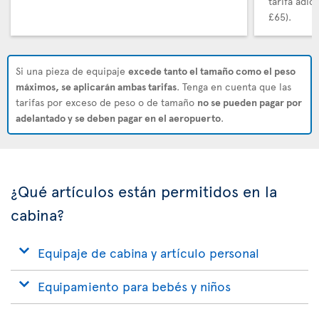
tarifa adi
£65).
Si una pieza de equipaje
excede tanto el tamaño como el peso
máximos, se aplicarán ambas tarifas
. Tenga en cuenta que las
tarifas por exceso de peso o de tamaño
no se pueden pagar por
adelantado y se deben pagar en el aeropuerto
.
¿Qué artículos están permitidos en la
cabina?
Equipaje de cabina y artículo personal
Equipamiento para bebés y niños