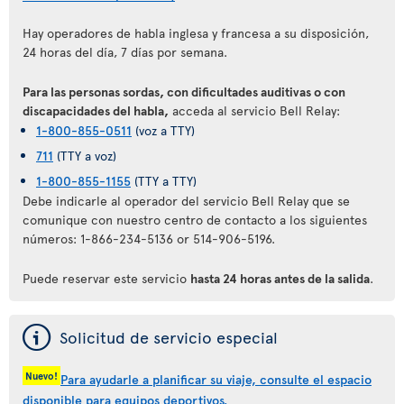
Hay operadores de habla inglesa y francesa a su disposición,
24 horas del día, 7 días por semana.
Para las personas sordas, con dificultades auditivas o con
discapacidades del habla,
acceda al servicio Bell Relay:
1-800-855-0511
(voz a TTY)
711
(TTY a voz)
1-800-855-1155
(TTY a TTY)
Debe indicarle al operador del servicio Bell Relay que se
comunique con nuestro centro de contacto a los siguientes
números: 1-866-234-5136 or 514-906-5196.
Puede reservar este servicio
hasta 24 horas antes de la salida
.
ý
Solicitud de servicio especial
Nuevo!
Para ayudarle a planificar su viaje, consulte el espacio
disponible para equipos deportivos.