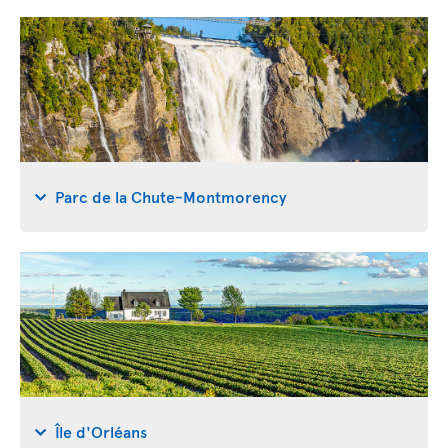
Parc de la Chute-Montmorency
Île d'Orléans