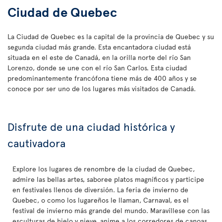
Ciudad de Quebec
La Ciudad de Quebec es la capital de la provincia de Quebec y su
segunda ciudad más grande. Esta encantadora ciudad está
situada en el este de Canadá, en la orilla norte del río San
Lorenzo, donde se une con el río San Carlos. Esta ciudad
predominantemente francófona tiene más de 400 años y se
conoce por ser uno de los lugares más visitados de Canadá.
Disfrute de una ciudad histórica y
cautivadora
Explore los lugares de renombre de la ciudad de Quebec,
admire las bellas artes, saboree platos magníficos y participe
en festivales llenos de diversión. La feria de invierno de
Quebec, o como los lugareños le llaman, Carnaval, es el
festival de invierno más grande del mundo. Maravíllese con las
esculturas de hielo y nieve, anime a los corredores de canoas