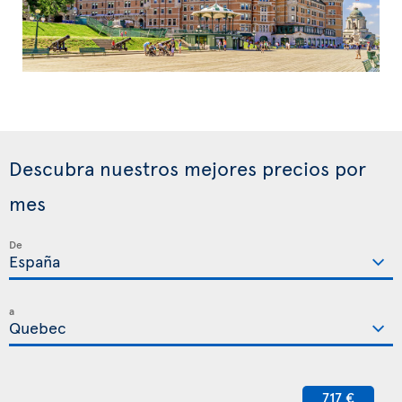
Descubra nuestros mejores precios por
mes
De
a
717 €