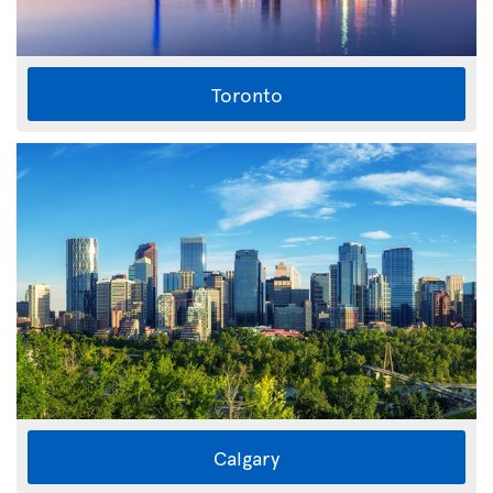
Toronto
Calgary