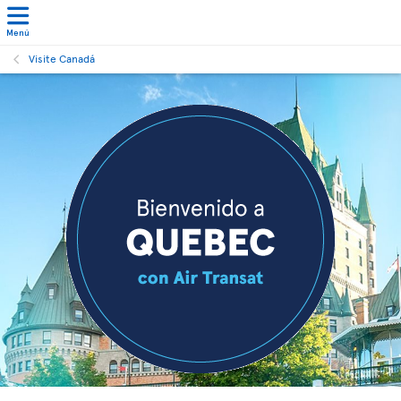
Menú
Visite Canadá