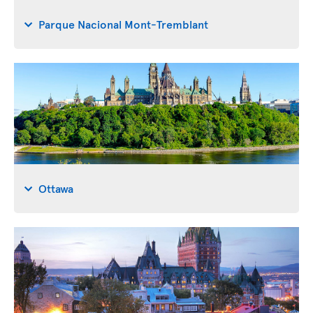
Parque Nacional Mont-Tremblant
Ottawa