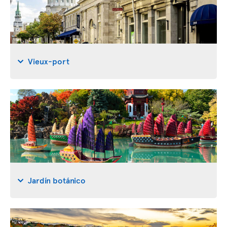
Vieux-port
Jardín botánico