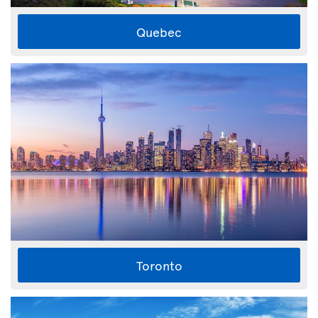
Quebec
Toronto