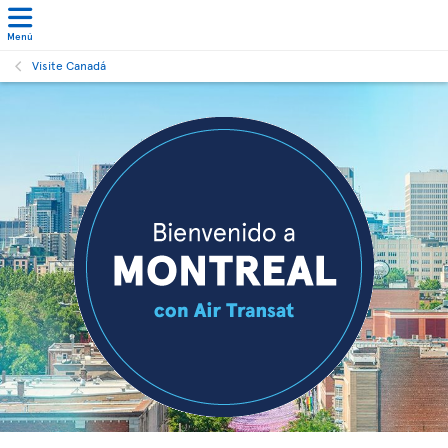
Menú
Visite Canadá