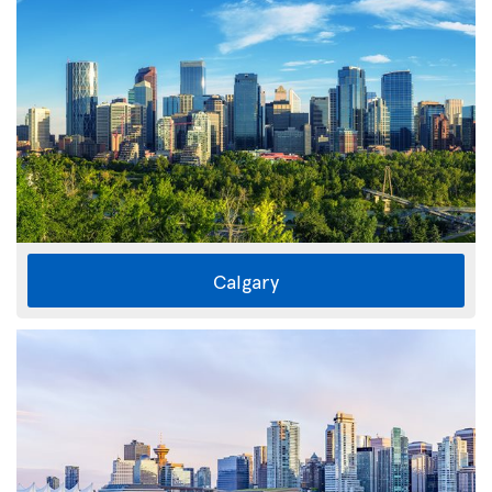
Calgary