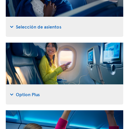
Selección de asientos
Option Plus