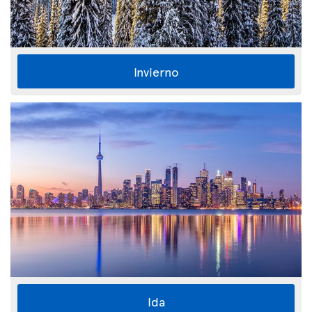
Invierno
Ida