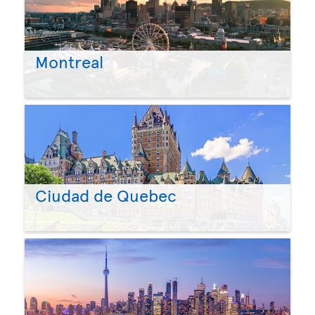
Montreal
Ciudad de Quebec