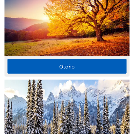
Otoño