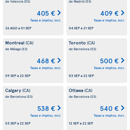
de Valencia
(ES)
de Madrid
(ES)
405 €
409 €
Tasas e imptos. incl.
Tasas e imptos. incl.
26 AGO
a
01 SEP
04 SEP
a
21 SEP
Montreal
Toronto
(CA)
(CA)
de Málaga
(ES)
de Barcelona
(ES)
468 €
500 €
Tasas e imptos. incl.
Tasas e imptos. incl.
09 SEP
a
22 SEP
03 SEP
a
22 SEP
Calgary
Ottawa
(CA)
(CA)
de Barcelona
(ES)
de Barcelona
(ES)
538 €
540 €
Tasas e imptos. incl.
Tasas e imptos. incl.
03 SEP
a
22 SEP
12 SEP
a
22 SEP