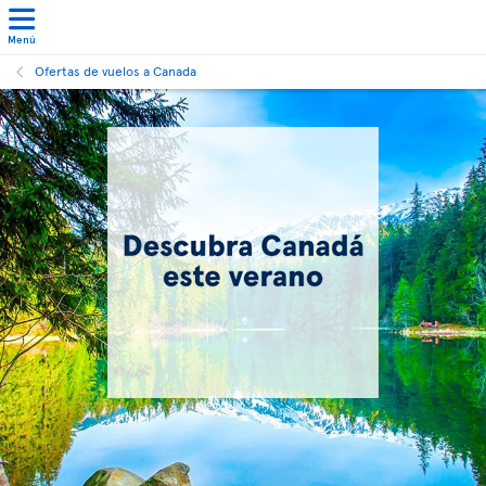
Menú
Ofertas de vuelos a Canada