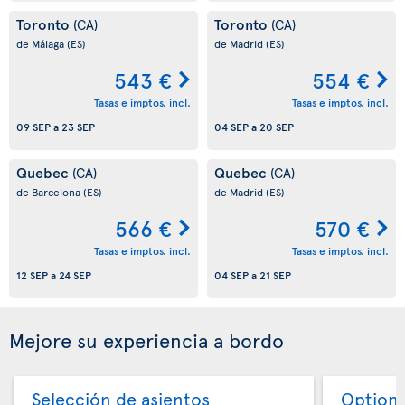
Toronto
Toronto
(CA)
(CA)
de Málaga
(ES)
de Madrid
(ES)
543 €
554 €
Tasas e imptos. incl.
Tasas e imptos. incl.
09 SEP
a
23 SEP
04 SEP
a
20 SEP
Quebec
Quebec
(CA)
(CA)
de Barcelona
(ES)
de Madrid
(ES)
566 €
570 €
Tasas e imptos. incl.
Tasas e imptos. incl.
12 SEP
a
24 SEP
04 SEP
a
21 SEP
Mejore su experiencia a bordo
Selección de asientos
Option 