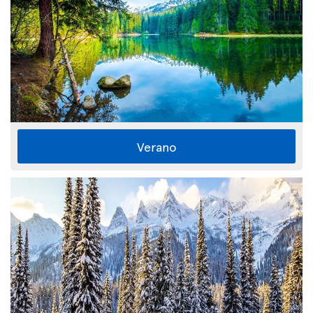
Verano