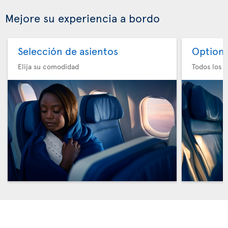
Mejore su experiencia a bordo
Selección de asientos
Option 
Elija su comodidad
Todos los e