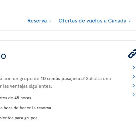
Reserva
Ofertas de vuelos a Canada
po
adá con un grupo de
10 o más pasajeros
? Solicita una
las ventajas siguientes:
ntes de 48 horas
la hora de hacer la reserva
sientos para grupos