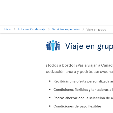
Inicio
Información de viaje
Servicios especiales
Viaje en grupo
Viaje en gru
¡Todos a bordo! ¿Vas a viajar a Can
cotización ahora y podrás aprovechar 
Recibirás una oferta personalizada a
Condiciones flexibles y tentadoras a 
Podrás ahorrar con la selección de a
Condiciones de pago flexibles