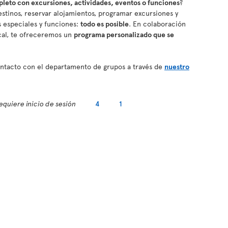
eto con excursiones, actividades, eventos o funciones
?
stinos, reservar alojamientos, programar excursiones y
os especiales y funciones:
todo es posible
. En colaboración
cal, te ofreceremos un
programa personalizado que se
contacto con el departamento de grupos a través de
nuestro
equiere inicio de sesión
4
1