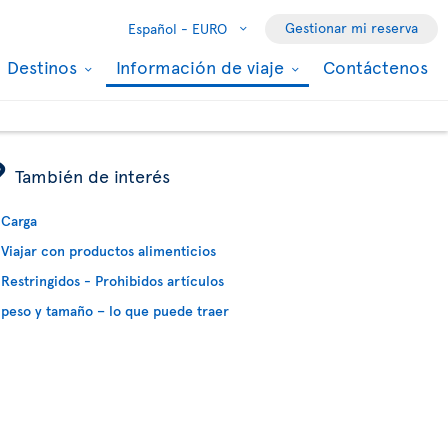
Gestionar mi reserva
Español -
EURO
Destinos
Información de viaje
Contáctenos
ÿ
También de interés
Carga
Viajar con productos alimenticios
Restringidos - Prohibidos artículos
peso y tamaño – lo que puede traer