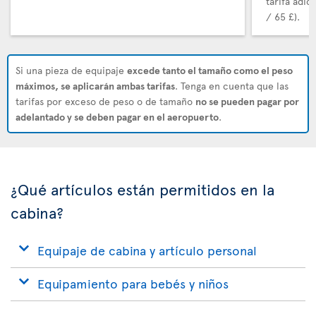
tarifa adic
/ 65 £).
Si una pieza de equipaje
excede tanto el tamaño como el peso
máximos, se aplicarán ambas tarifas
. Tenga en cuenta que las
tarifas por exceso de peso o de tamaño
no se pueden pagar por
adelantado y se deben pagar en el aeropuerto
.
¿Qué artículos están permitidos en la
cabina?
Equipaje de cabina y artículo personal
Equipamiento para bebés y niños