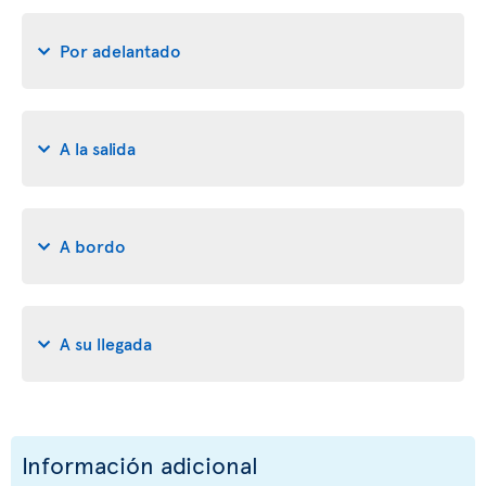
Por adelantado
A la salida
A bordo
A su llegada
Información adicional