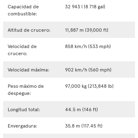
Capacidad de
32 943 l (8 718 gal)
combustible:
Altitud de crucero:
11,887 m (39,000 ft)
Velocidad de
858 km/h (533 mph)
crucero:
Velocidad máxima:
902 km/h (560 mph)
Peso máximo de
97,000 kg (213,848 lb)
despegue:
Longitud total:
44.5 m (146 ft)
Envergadura:
35.8 m (117.45 ft)