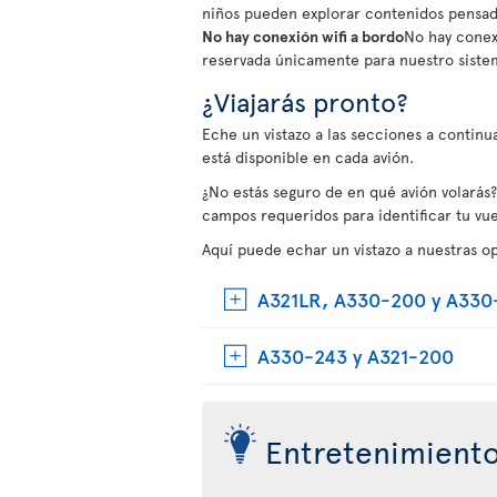
niños pueden explorar contenidos pensado
No hay conexión wifi a bordo
No hay conexi
reservada únicamente para nuestro siste
¿Viajarás pronto?
Eche un vistazo a las secciones a contin
está disponible en cada avión.
¿No estás seguro de en qué avión volarás?
campos requeridos para identificar tu vue
Aquí puede echar un vistazo a nuestras o
A321LR, A330-200 y A330
A330-243 y A321-200
Entretenimiento