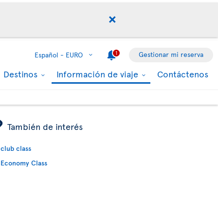
1
Gestionar mi reserva
Español -
EURO
Destinos
Información de viaje
Contáctenos
ÿ
También de interés
club class
Economy Class