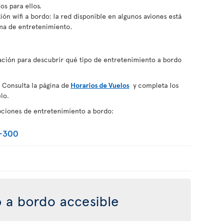
s para ellos.
ón wifi a bordo: la red disponible en algunos aviones está
ma de entretenimiento.
uación para descubrir qué tipo de entretenimiento a bordo
 Consulta la página de
Horarios de Vuelos
y completa los
lo.
pciones de entretenimiento a bordo:
-300
 a bordo accesible