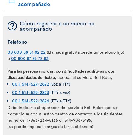
acompañado
¯
Cómo registrar a un menor no
acompañado
Telefono
00 800 88 81 02 22
(Llamada gratuita desde un teléfono fijo)
o
00 800 87 26 72 83
Para las personas sordas, con dificultades auditivas o con
discapacidades del habla,
acceda al servicio Bell Relay:
00 1 514-529-2822
(voz a TTY)
00 1 514-529-2823
(TTY a voz)
00 1 514-529-2824
(TTY a TTY)
Debe indicarle al operador del servicio Bell Relay que se
comunique con nuestro centro de contacto a los siguientes
números: 1-866-234-5136 or 514-906-5196.
(se pueden aplicar cargos de larga distancia)