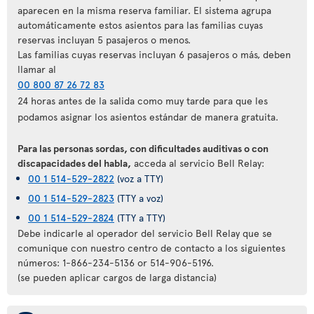
aparecen en la misma reserva familiar. El sistema agrupa
automáticamente estos asientos para las familias cuyas
reservas incluyan 5 pasajeros o menos.
Las familias cuyas reservas incluyan 6 pasajeros o más, deben
llamar al
00 800 87 26 72 83
24 horas antes de la salida como muy tarde para que les
podamos asignar los asientos estándar de manera gratuita.
Para las personas sordas, con dificultades auditivas o con
discapacidades del habla,
acceda al servicio Bell Relay:
00 1 514-529-2822
(voz a TTY)
00 1 514-529-2823
(TTY a voz)
00 1 514-529-2824
(TTY a TTY)
Debe indicarle al operador del servicio Bell Relay que se
comunique con nuestro centro de contacto a los siguientes
números: 1-866-234-5136 or 514-906-5196.
(se pueden aplicar cargos de larga distancia)