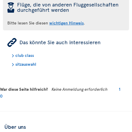
þ
Flüge, die von anderen Fluggesellschaften
durchgeführt werden
Bitte lesen Sie diesen
wichtigen Hinweis
.
ÿ
Das könnte Sie auch interessieren
club class
sitzauswahl
War diese Seite hilfreich?
Keine Anmeldung erforderlich
1
0
Über uns