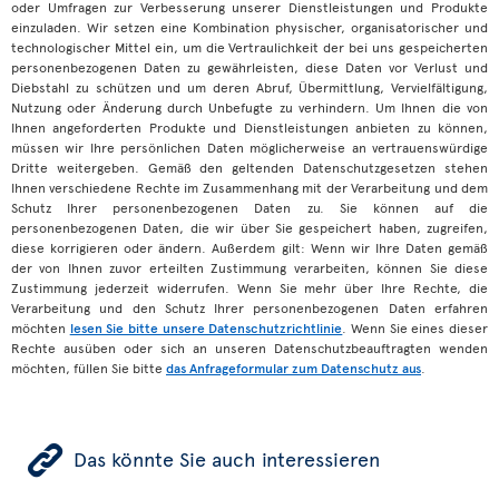
oder Umfragen zur Verbesserung unserer Dienstleistungen und Produkte
einzuladen. Wir setzen eine Kombination physischer, organisatorischer und
technologischer Mittel ein, um die Vertraulichkeit der bei uns gespeicherten
personenbezogenen Daten zu gewährleisten, diese Daten vor Verlust und
Diebstahl zu schützen und um deren Abruf, Übermittlung, Vervielfältigung,
Nutzung oder Änderung durch Unbefugte zu verhindern. Um Ihnen die von
Ihnen angeforderten Produkte und Dienstleistungen anbieten zu können,
müssen wir Ihre persönlichen Daten möglicherweise an vertrauenswürdige
Dritte weitergeben. Gemäß den geltenden Datenschutzgesetzen stehen
Ihnen verschiedene Rechte im Zusammenhang mit der Verarbeitung und dem
Schutz Ihrer personenbezogenen Daten zu. Sie können auf die
personenbezogenen Daten, die wir über Sie gespeichert haben, zugreifen,
diese korrigieren oder ändern. Außerdem gilt: Wenn wir Ihre Daten gemäß
der von Ihnen zuvor erteilten Zustimmung verarbeiten, können Sie diese
Zustimmung jederzeit widerrufen. Wenn Sie mehr über Ihre Rechte, die
Verarbeitung und den Schutz Ihrer personenbezogenen Daten erfahren
möchten
lesen Sie bitte unsere Datenschutzrichtlinie
. Wenn Sie eines dieser
Rechte ausüben oder sich an unseren Datenschutzbeauftragten wenden
möchten, füllen Sie bitte
das Anfrageformular zum Datenschutz aus
.
ÿ
Das könnte Sie auch interessieren