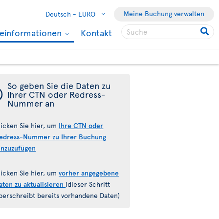
Meine Buchung verwalten
Deutsch -
EURO
seinformationen
Kontakt
So geben Sie die Daten zu
¯
Ihrer CTN oder Redress-
Nummer an
licken Sie hier, um
Ihre CTN oder
edress-Nummer zu Ihrer Buchung
inzuzufügen
licken Sie hier, um
vorher angegebene
aten zu aktualisieren
(dieser Schritt
berschreibt bereits vorhandene Daten)