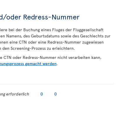
und/oder Redress-Nummer
ere bei der Buchung eines Fluges der Fluggesellschaft
ollen Namens, des Geburtsdatums sowie des Geschlechts zur
 denen eine CTN oder eine Redress-Nummer zugewiesen
m den Screening-Prozess zu erleichtern.
ine CTN oder Redress-Nummer nicht verarbeiten kann,
hungsprozess gemacht werden
.
ng erforderlich
0
0