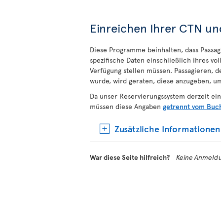
Einreichen Ihrer CTN 
Diese Programme beinhalten, dass Passagi
spezifische Daten einschließlich ihres v
Verfügung stellen müssen. Passagieren,
wurde, wird geraten, diese anzugeben, u
Da unser Reservierungssystem derzeit e
müssen diese Angaben
getrennt vom Buc
Zusätzliche Informationen
War diese Seite hilfreich?
Keine Anmeldu