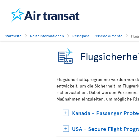
Startseite
Reiseinformationen
Reisepass - Reisedokumente
Flug
Flugsicherh
Flugsicherheitsprogramme werden von de
entwickelt, um die Sicherheit im Flugv
sicherzustellen. Dabei werden Personen, 
Maßnahmen einzuleiten, um mögliche Ris
Kanada - Passenger Prote
USA - Secure Flight Prog