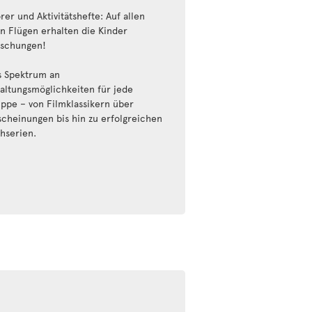
rer und Aktivitätshefte: Auf allen
n Flügen erhalten die Kinder
schungen!
s Spektrum an
altungsmöglichkeiten für jede
uppe – von Filmklassikern über
cheinungen bis hin zu erfolgreichen
hserien.