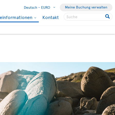
Meine Buchung verwalten
Deutsch -
EURO
seinformationen
Kontakt