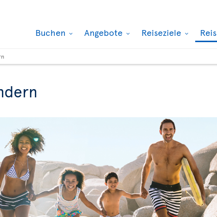
Buchen
Angebote
Reiseziele
Rei
rn
ndern