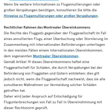
Wenn Sie weitere Informationen zu Flugannullierungen oder
großen Verspätungen benötigen, konsultieren Sie bitte die
Hinweise zu Flugannullierungen oder großen Verspätungen
.
Rechtlicher Rahmen des Montrealer Übereinkommens
Die Rechte des Fluggasts gegenüber der Fluggesellschaft im Fall
eines annullierten Flugs, einer Überbuchung oder Stornierung im
Zusammenhang mit internationalen Beförderungen unterliegen
in den meisten Fällen einem internationalen Übereinkommen,
dem sogenannten
Montrealer Übereinkommen
.
Gemäß Artikel 19 dieses Übereinkommens haftet eine
Fluggesellschaft für Schäden, die durch Verspätungen bei der
Beförderung von Fluggästen und Gütern entstehen; dies gilt
jedoch nicht, wenn die Fluggesellschaft nachweist, dass sie alle
zumutbaren Maßnahmen zur Vermeidung solcher Schäden
getroffen hat.
Daher wird jeder Anspruch auf Entschädigung für
Flugunterbrechungen von Fall zu Fall in Übereinstimmung mit
dieser Rechtsnorm geprüft.