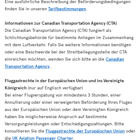
Eine ausführliche Beschreibung der Beförderungsbedingungen
finden Sie in unseren
Tarifbestimmungen
.
Informationen zur Canadian Transportation Agency (CTA)
Die Canadian Transportation Agency (CTA) fungiert als
Schlichtungsbehörde für bestimmte Anliegen im Zusammenhang
mit dem Luftverkehr. Falls Sie weitere Informationen benötigen
oder eine Beschwerde bei der Streitbeilegungsstelle der CTA
einreichen möchten, wenden Sie sich bitte an die
Canadian
Transportation Agency
.
Fluggastrechte in der Europäischen Union und ins Vereinigte
Königreich
(nur auf Englisch verfügbar)
Bei einer Flugverspätung von mindestens 3 Stunden, einer
Annullierung oder einer verweigerten Beförderung Ihres Fluges
aus der Europäischen Union oder dem Vereinigten Königreich
haben Sie möglicherweise Anspruch auf bestimmte
Versorgungsleistungen oder Entschädigungszahlungen. Bitte
konsultieren Sie die
Fluggastrechte der Europäischen Union
oder
die
UK Aviation Passenger Charter
.