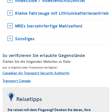
Insektizide / Insektenschutzmittel
Kleine Fahrzeuge mit Lithiumbatterienantrieb
MREs (verzehrfertige Mahlzeiten)
Sonstiges
So verifizieren Sie erlaubte Gegenstände
Ziehen Sie die folgenden Websites zu Rate:
(
nur in Englisch oder Französisch verfügbar
)
Canadian Air Transport Security Authority
Transport Canada
Reisetipps
Sie reisen mit dem Flugzeug? Denken Sie daran, Ihre