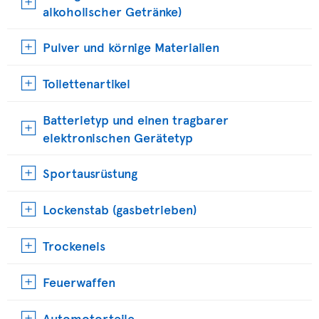
alkoholischer Getränke)
Pulver und körnige Materialien
Toilettenartikel
Batterietyp und einen tragbarer
elektronischen Gerätetyp
Sportausrüstung
Lockenstab (gasbetrieben)
Trockeneis
Feuerwaffen
Automotorteile