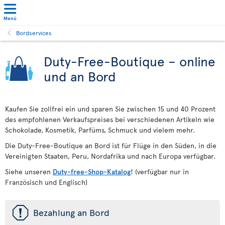
Menü
Bordservices
Duty-Free-Boutique – online
und an Bord
Kaufen Sie zollfrei ein und sparen Sie zwischen 15 und 40 Prozent
des empfohlenen Verkaufspreises bei verschiedenen Artikeln wie
Schokolade, Kosmetik, Parfüms, Schmuck und vielem mehr.
Die Duty-Free-Boutique an Bord ist für Flüge in den Süden, in die
Vereinigten Staaten, Peru, Nordafrika und nach Europa verfügbar.
Siehe unseren
Duty-free-Shop-Katalog
! (verfügbar nur in
Französisch und Englisch)
ü
Bezahlung an Bord