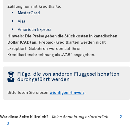
Zahlung nur mit Kreditkarte:
MasterCard
Visa
American Express
Hinweis: Die Preise geben die Stückkosten in kanadischen
Dollar (CAD) an.
Prepaid-Kreditkarten werden nicht
akzeptiert. Gebühren werden auf Ihrer
Kreditkartenabrechnung als „VAB“ angegeben.
þ
Flüge, die von anderen Fluggesellschaften
durchgeführt werden
Bitte lesen Sie diesen
wichtigen Hinweis
.
War diese Seite hilfreich?
Keine Anmeldung erforderlich
2
3