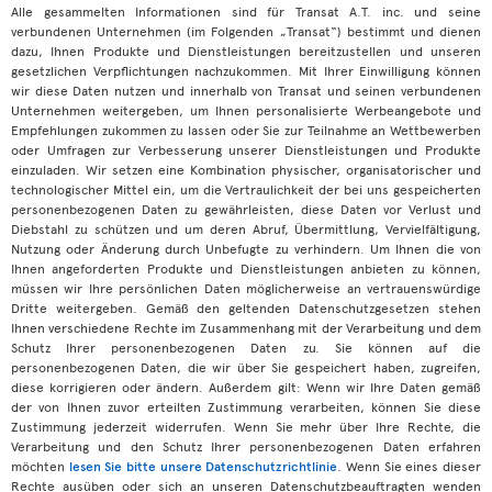
Alle gesammelten Informationen sind für Transat A.T. inc. und seine
verbundenen Unternehmen (im Folgenden „Transat“) bestimmt und dienen
dazu, Ihnen Produkte und Dienstleistungen bereitzustellen und unseren
gesetzlichen Verpflichtungen nachzukommen. Mit Ihrer Einwilligung können
wir diese Daten nutzen und innerhalb von Transat und seinen verbundenen
Unternehmen weitergeben, um Ihnen personalisierte Werbeangebote und
Empfehlungen zukommen zu lassen oder Sie zur Teilnahme an Wettbewerben
oder Umfragen zur Verbesserung unserer Dienstleistungen und Produkte
einzuladen. Wir setzen eine Kombination physischer, organisatorischer und
technologischer Mittel ein, um die Vertraulichkeit der bei uns gespeicherten
personenbezogenen Daten zu gewährleisten, diese Daten vor Verlust und
Diebstahl zu schützen und um deren Abruf, Übermittlung, Vervielfältigung,
Nutzung oder Änderung durch Unbefugte zu verhindern. Um Ihnen die von
Ihnen angeforderten Produkte und Dienstleistungen anbieten zu können,
müssen wir Ihre persönlichen Daten möglicherweise an vertrauenswürdige
Dritte weitergeben. Gemäß den geltenden Datenschutzgesetzen stehen
Ihnen verschiedene Rechte im Zusammenhang mit der Verarbeitung und dem
Schutz Ihrer personenbezogenen Daten zu. Sie können auf die
personenbezogenen Daten, die wir über Sie gespeichert haben, zugreifen,
diese korrigieren oder ändern. Außerdem gilt: Wenn wir Ihre Daten gemäß
der von Ihnen zuvor erteilten Zustimmung verarbeiten, können Sie diese
Zustimmung jederzeit widerrufen. Wenn Sie mehr über Ihre Rechte, die
Verarbeitung und den Schutz Ihrer personenbezogenen Daten erfahren
möchten
lesen Sie bitte unsere Datenschutzrichtlinie
. Wenn Sie eines dieser
Rechte ausüben oder sich an unseren Datenschutzbeauftragten wenden