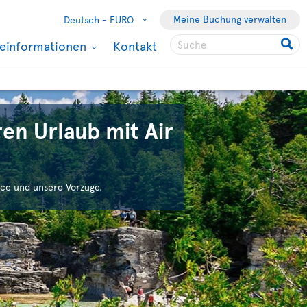
Meine Buchung verwalten
Deutsch -
EURO
seinformationen
Kontakt
en Urlaub mit Air
ce und unsere Vorzüge.