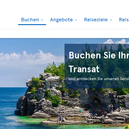
Buchen
Angebote
Reiseziele
Rei
Buchen Sie Ihr
Transat
und entdecken Sie unseren Servi