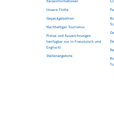
Reiseinformationen
Co
Unsere Flotte
Pa
Gepäckgebühren
Nu
Tr
Nachhaltiger Tourismus
Ge
Preise und Auszeichnungen
Da
(verfügbar nur in Französisch und
Englisch)
Re
Stellenangebote
Ri
Ti