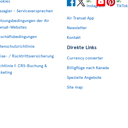
okies
ssagier - Serviceversprechen
Air Transat App
tzungsbedingungen der Air
ansat-Websites
Newsletter
schäftsbedingungen
Kontakt
tenschutzrichtlinie
Direkte Links
ise- / Rücktrittsversicherung
Currency converter
chtlinie f. CRS-Buchung &
Billigflüge nach Kanada
cketing
Spezielle Angebote
Site map