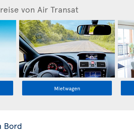
reise von Air Transat
Mietwagen
n Bord