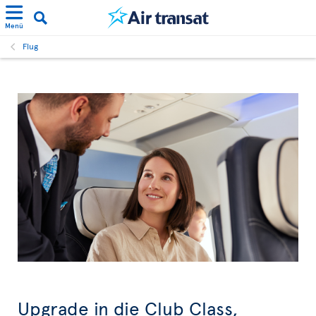
Menü
Flug
Upgrade in die Club Class,