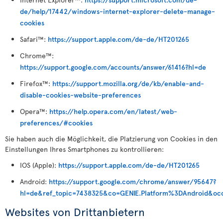
de/help/17442/windows-internet-explorer-delete-manage-
cookies
Safari™:
https://support.apple.com/de-de/HT201265
Chrome™:
https://support.google.com/accounts/answer/61416?hl=de
Firefox™:
https://support.mozilla.org/de/kb/enable-and-
disable-cookies-website-preferences
Opera™:
https://help.opera.com/en/latest/web-
preferences/#cookies
Sie haben auch die Möglichkeit, die Platzierung von Cookies in den
Einstellungen Ihres Smartphones zu kontrollieren:
IOS (Apple):
https://support.apple.com/de-de/HT201265
Android:
https://support.google.com/chrome/answer/95647?
hl=de&ref_topic=7438325&co=GENIE.Platform%3DAndroid&oc
Websites von Drittanbietern