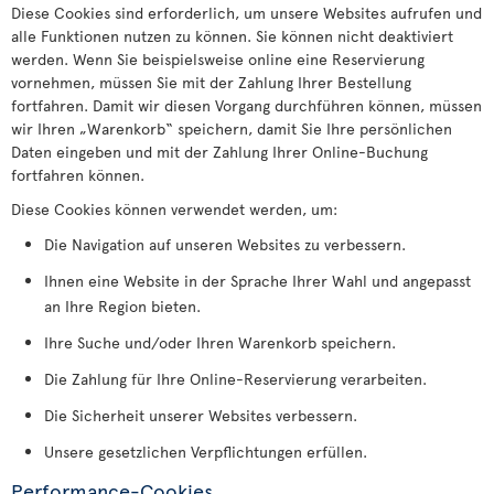
Diese Cookies sind erforderlich, um unsere Websites aufrufen und
alle Funktionen nutzen zu können. Sie können nicht deaktiviert
werden. Wenn Sie beispielsweise online eine Reservierung
vornehmen, müssen Sie mit der Zahlung Ihrer Bestellung
fortfahren. Damit wir diesen Vorgang durchführen können, müssen
wir Ihren „Warenkorb“ speichern, damit Sie Ihre persönlichen
Daten eingeben und mit der Zahlung Ihrer Online-Buchung
fortfahren können.
Diese Cookies können verwendet werden, um:
Die Navigation auf unseren Websites zu verbessern.
Ihnen eine Website in der Sprache Ihrer Wahl und angepasst
an Ihre Region bieten.
Ihre Suche und/oder Ihren Warenkorb speichern.
Die Zahlung für Ihre Online-Reservierung verarbeiten.
Die Sicherheit unserer Websites verbessern.
Unsere gesetzlichen Verpflichtungen erfüllen.
Performance-Cookies