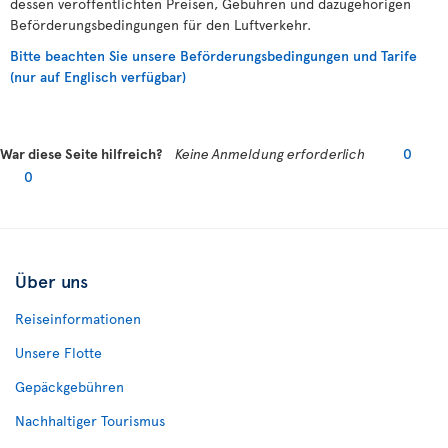
dessen veröffentlichten Preisen, Gebühren und dazugehörigen
Beförderungsbedingungen für den Luftverkehr.
Bitte beachten Sie unsere Beförderungsbedingungen und Tarife
(nur auf Englisch verfügbar)
War diese Seite hilfreich?
Keine Anmeldung erforderlich
0
0
Über uns
Reiseinformationen
Unsere Flotte
Gepäckgebühren
Nachhaltiger Tourismus